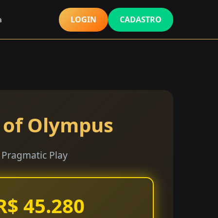
LOGIN
CADASTRO
a
 of Olympus
 Pragmatic Play
R$ 45.280