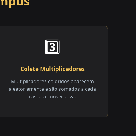
ympus
3️⃣
Colete Multiplicadores
Multiplicadores coloridos aparecem
aleatoriamente e são somados a cada
cascata consecutiva.