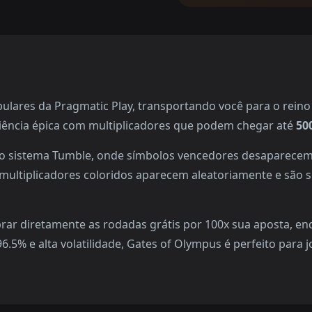
pulares da Pragmatic Play, transportando você para o rei
riência épica com multiplicadores que podem chegar até
50
 sistema Tumble, onde símbolos vencedores desaparecem p
multiplicadores coloridos aparecem aleatoriamente e são 
ar diretamente as rodadas grátis por 100x sua aposta, e
6.5% e alta volatilidade, Gates of Olympus é perfeito pa