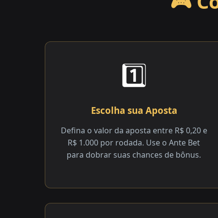
🎮 C
1️⃣
Escolha sua Aposta
Defina o valor da aposta entre R$ 0,20 e
R$ 1.000 por rodada. Use o Ante Bet
para dobrar suas chances de bônus.