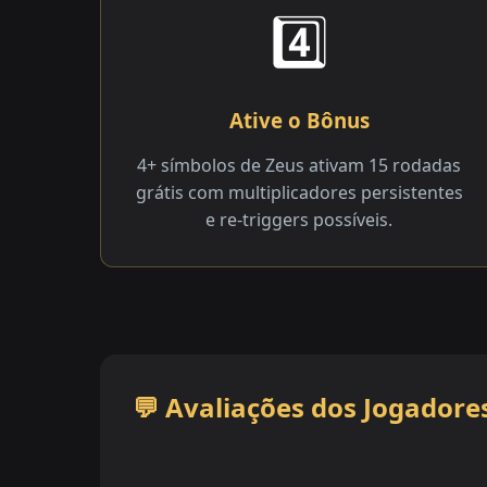
4️⃣
Ative o Bônus
4+ símbolos de Zeus ativam 15 rodadas
grátis com multiplicadores persistentes
e re-triggers possíveis.
💬 Avaliações dos Jogadore