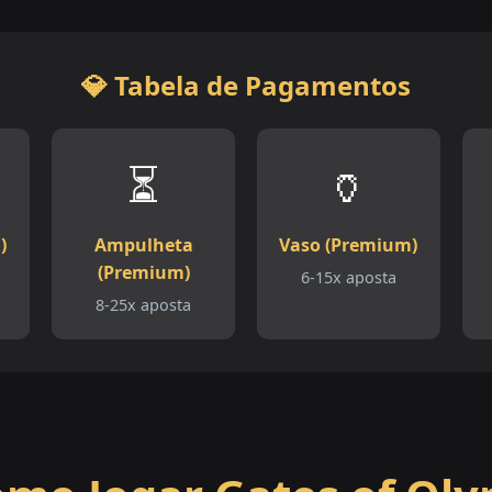
💎 Tabela de Pagamentos
⏳
🏺
)
Ampulheta
Vaso (Premium)
(Premium)
6-15x aposta
8-25x aposta